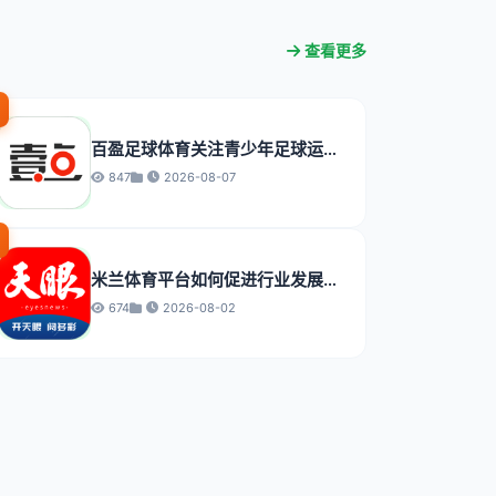
查看更多
百盈足球体育关注青少年足球运动发展情况
847
2026-08-07
米兰体育平台如何促进行业发展与创新？
674
2026-08-02