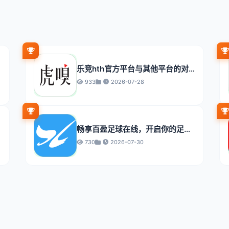
乐竞hth官方平台与其他平台的对比分析
933
2026-07-28
畅享百盈足球在线，开启你的足球竞彩之旅
730
2026-07-30