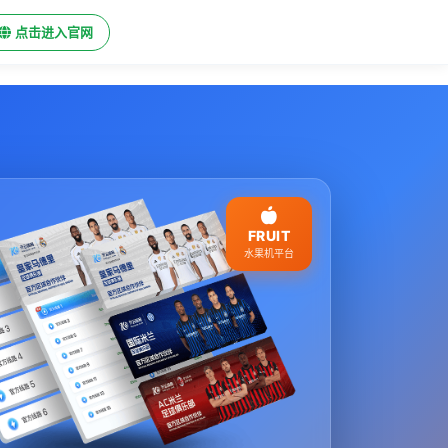
点击进入官网
FRUIT
水果机平台