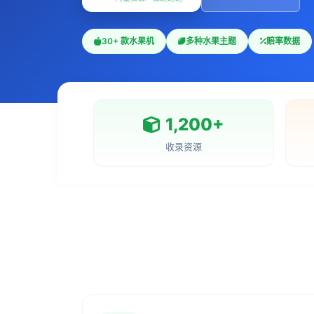
30+ 款水果机
多种水果主题
赔率数据
1,200+
收录资源