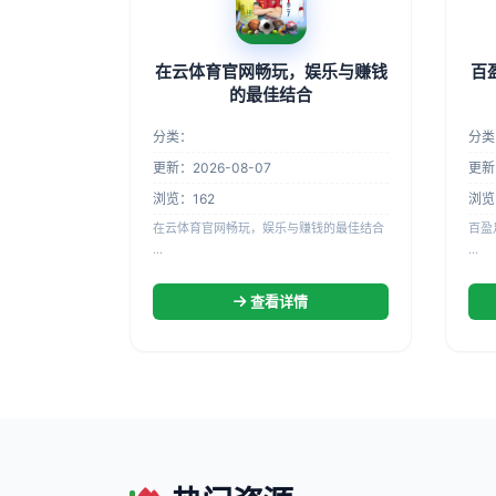
在云体育官网畅玩，娱乐与赚钱
百
的最佳结合
分类：
分类
更新：2026-08-07
更新：
浏览：162
浏览
在云体育官网畅玩，娱乐与赚钱的最佳结合
百盈
…
…
查看详情